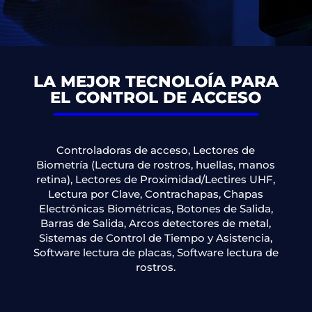
LA MEJOR TECNOLOÍA PARA
EL CONTROL DE ACCESO
VER SERVICIO
CONTACTO
Controladoras de acceso, Lectores de
Biometría (Lectura de rostros, huellas, manos
retina), Lectores de Proximidad/Lectires UHF,
Lectura por Clave, Contrachapas, Chapas
Electrónicas Biométricas, Botones de Salida,
Barras de Salida, Arcos detectores de metal,
Sistemas de Control de Tiempo y Asistencia,
Software lectura de placas, Software lectura de
rostros.