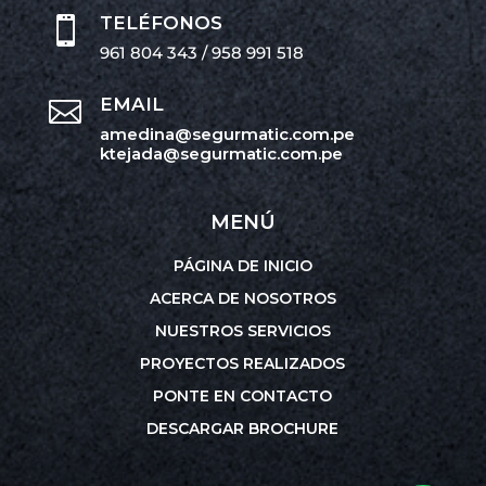
TELÉFONOS

961 804 343 / 958 991 518
EMAIL

amedina@segurmatic.com.pe
ktejada@segurmatic.com.pe
MENÚ
PÁGINA DE INICIO
ACERCA DE NOSOTROS
NUESTROS SERVICIOS
PROYECTOS REALIZADOS
PONTE EN CONTACTO
DESCARGAR BROCHURE