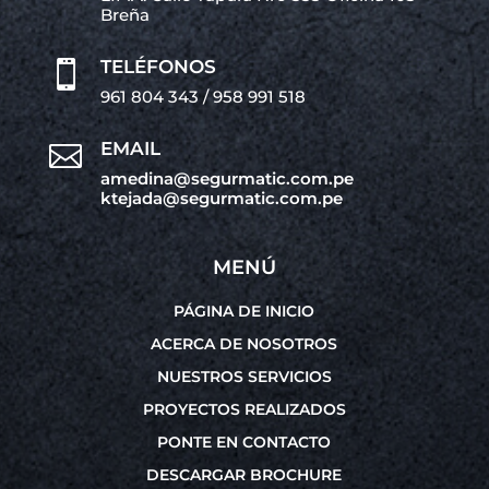
Breña
TELÉFONOS

961 804 343 / 958 991 518
EMAIL

amedina@segurmatic.com.pe
ktejada@segurmatic.com.pe
MENÚ
PÁGINA DE INICIO
ACERCA DE NOSOTROS
NUESTROS SERVICIOS
PROYECTOS REALIZADOS
PONTE EN CONTACTO
DESCARGAR BROCHURE