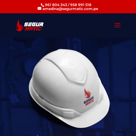
961 804 343 / 958 991 518
amedina@segurmatic.com.pe